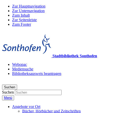
Zur Hauptnavigation
Zur Unternavigation
Zum Inhalt
Zur Seitenleiste
Zum Footer
Stadtbibliothek Sonthofen
Webopac
Mediensuche
Bibliotheksausweis beantragen
Suchen
Suchen
Menü
Angebote vor Ort
Bücher, Hörbücher und Zeitschriften