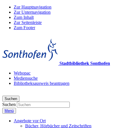
Zur Hauptnavigation
Zur Unternavigation
Zum Inhalt
Zur Seitenleiste
Zum Footer
Stadtbibliothek Sonthofen
Webopac
Mediensuche
Bibliotheksausweis beantragen
Suchen
Suchen
Menü
Angebote vor Ort
Bücher, Hörbücher und Zeitschriften