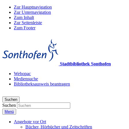
Zur Hauptnavigation
Zur Unternavigation
Zum Inhalt
Zur Seitenleiste
Zum Footer
Stadtbibliothek Sonthofen
Webopac
Mediensuche
Bibliotheksausweis beantragen
Suchen
Suchen
Menü
Angebote vor Ort
Bücher, Hörbücher und Zeitschriften