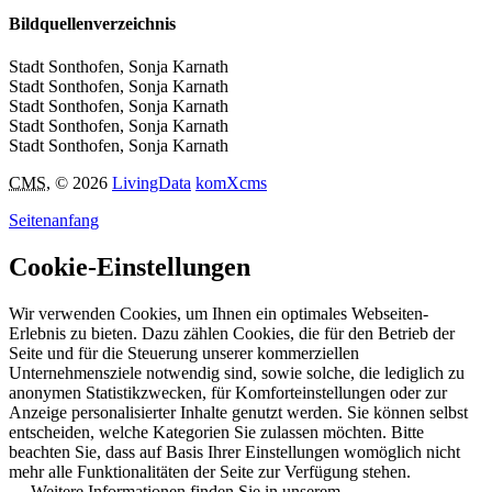
Bildquellenverzeichnis
Stadt Sonthofen, Sonja Karnath
Stadt Sonthofen, Sonja Karnath
Stadt Sonthofen, Sonja Karnath
Stadt Sonthofen, Sonja Karnath
Stadt Sonthofen, Sonja Karnath
CMS
, © 2026
LivingData
komXcms
Seitenanfang
Cookie-Einstellungen
Wir verwenden Cookies, um Ihnen ein optimales Webseiten-
Erlebnis zu bieten. Dazu zählen Cookies, die für den Betrieb der
Seite und für die Steuerung unserer kommerziellen
Unternehmensziele notwendig sind, sowie solche, die lediglich zu
anonymen Statistikzwecken, für Komforteinstellungen oder zur
Anzeige personalisierter Inhalte genutzt werden. Sie können selbst
entscheiden, welche Kategorien Sie zulassen möchten. Bitte
beachten Sie, dass auf Basis Ihrer Einstellungen womöglich nicht
mehr alle Funktionalitäten der Seite zur Verfügung stehen.
→ Weitere Informationen finden Sie in unserem