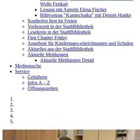
Wolle Fenkart
Lesung mit Autorin Elena Fischer
Bildvortrag "Kamtschatka" mit Dennis Hartke
Sonthofen liest im Freien
Vorlesezeit in der StadtBibliothek
Lesekreis in der StadtBibliothek
First Chapter Friday
Angebote für Kindertages-einrichtungen und Schulen
Aktuelles aus der StadtBibliothek
Aktuelle Meldungen
Aktuelle Meldungen Detail
Mediensuche
Service
Gebühren
Infos A – Z
Öffnungszeiten