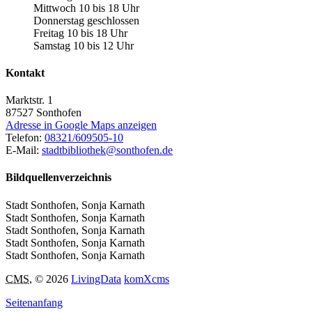
Mittwoch 10 bis 18 Uhr
Donnerstag geschlossen
Freitag 10 bis 18 Uhr
Samstag 10 bis 12 Uhr
Kontakt
Marktstr. 1
87527
Sonthofen
Adresse in Google Maps anzeigen
Telefon:
08321/609505-10
E-Mail:
stadtbibliothek@sonthofen.de
Bildquellenverzeichnis
Stadt Sonthofen, Sonja Karnath
Stadt Sonthofen, Sonja Karnath
Stadt Sonthofen, Sonja Karnath
Stadt Sonthofen, Sonja Karnath
Stadt Sonthofen, Sonja Karnath
CMS
, © 2026
LivingData
komXcms
Seitenanfang