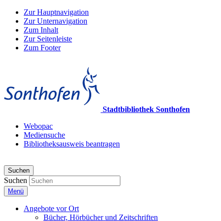
Zur Hauptnavigation
Zur Unternavigation
Zum Inhalt
Zur Seitenleiste
Zum Footer
Stadtbibliothek Sonthofen
Webopac
Mediensuche
Bibliotheksausweis beantragen
Suchen
Suchen
Menü
Angebote vor Ort
Bücher, Hörbücher und Zeitschriften