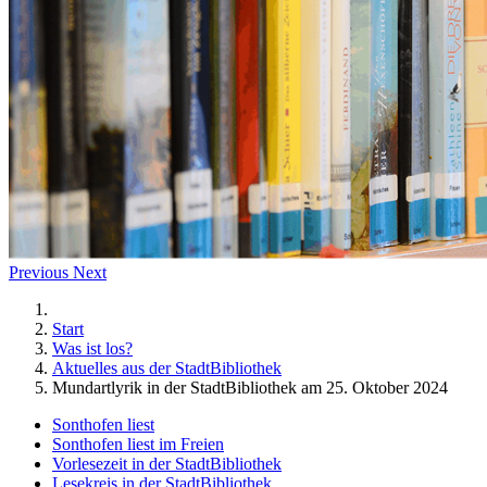
Previous
Next
Start
Was ist los?
Aktuelles aus der StadtBibliothek
Mundartlyrik in der StadtBibliothek am 25. Oktober 2024
Sonthofen liest
Sonthofen liest im Freien
Vorlesezeit in der StadtBibliothek
Lesekreis in der StadtBibliothek