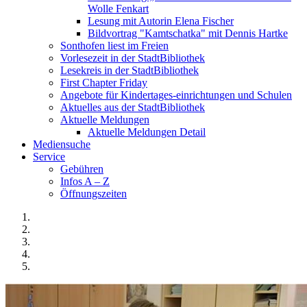
Wolle Fenkart
Lesung mit Autorin Elena Fischer
Bildvortrag "Kamtschatka" mit Dennis Hartke
Sonthofen liest im Freien
Vorlesezeit in der StadtBibliothek
Lesekreis in der StadtBibliothek
First Chapter Friday
Angebote für Kindertages-einrichtungen und Schulen
Aktuelles aus der StadtBibliothek
Aktuelle Meldungen
Aktuelle Meldungen Detail
Mediensuche
Service
Gebühren
Infos A – Z
Öffnungszeiten