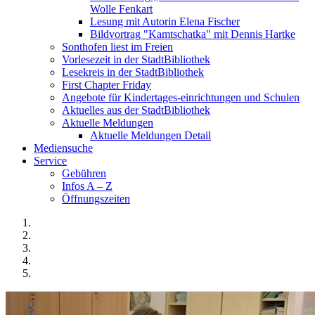
Wolle Fenkart
Lesung mit Autorin Elena Fischer
Bildvortrag "Kamtschatka" mit Dennis Hartke
Sonthofen liest im Freien
Vorlesezeit in der StadtBibliothek
Lesekreis in der StadtBibliothek
First Chapter Friday
Angebote für Kindertages-einrichtungen und Schulen
Aktuelles aus der StadtBibliothek
Aktuelle Meldungen
Aktuelle Meldungen Detail
Mediensuche
Service
Gebühren
Infos A – Z
Öffnungszeiten