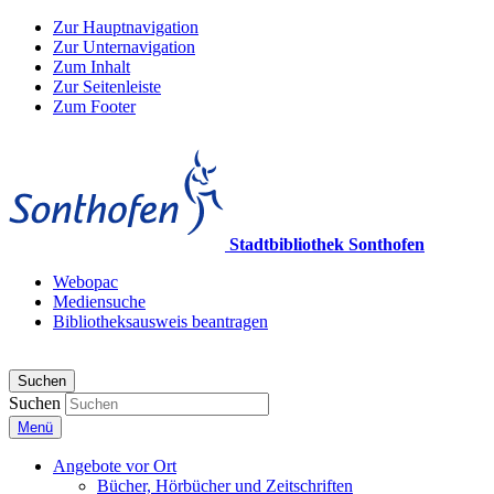
Zur Hauptnavigation
Zur Unternavigation
Zum Inhalt
Zur Seitenleiste
Zum Footer
Stadtbibliothek Sonthofen
Webopac
Mediensuche
Bibliotheksausweis beantragen
Suchen
Suchen
Menü
Angebote vor Ort
Bücher, Hörbücher und Zeitschriften