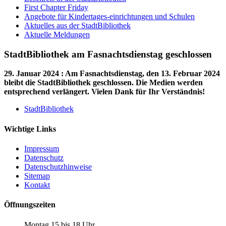
First Chapter Friday
Angebote für Kindertages-einrichtungen und Schulen
Aktuelles aus der StadtBibliothek
Aktuelle Meldungen
StadtBibliothek am Fasnachtsdienstag geschlossen
29. Januar 2024
:
Am Fasnachtsdienstag, den 13. Februar 2024
bleibt die StadtBibliothek geschlossen. Die Medien werden
entsprechend verlängert. Vielen Dank für Ihr Verständnis!
StadtBibliothek
Wichtige Links
Impressum
Datenschutz
Datenschutzhinweise
Sitemap
Kontakt
Öffnungszeiten
Montag 15 bis 18 Uhr