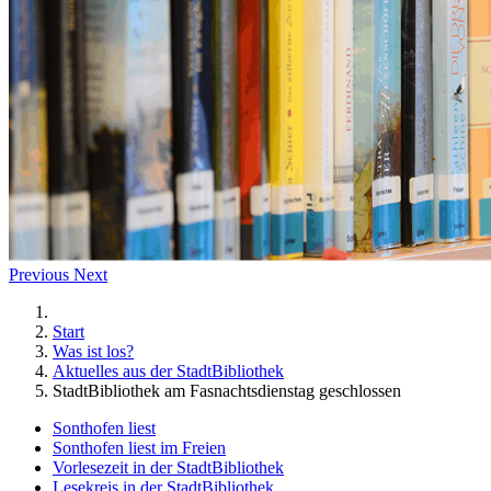
Previous
Next
Start
Was ist los?
Aktuelles aus der StadtBibliothek
StadtBibliothek am Fasnachtsdienstag geschlossen
Sonthofen liest
Sonthofen liest im Freien
Vorlesezeit in der StadtBibliothek
Lesekreis in der StadtBibliothek