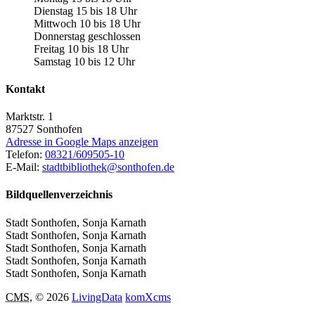
Dienstag 15 bis 18 Uhr
Mittwoch 10 bis 18 Uhr
Donnerstag geschlossen
Freitag 10 bis 18 Uhr
Samstag 10 bis 12 Uhr
Kontakt
Marktstr. 1
87527
Sonthofen
Adresse in Google Maps anzeigen
Telefon:
08321/609505-10
E-Mail:
stadtbibliothek@sonthofen.de
Bildquellenverzeichnis
Stadt Sonthofen, Sonja Karnath
Stadt Sonthofen, Sonja Karnath
Stadt Sonthofen, Sonja Karnath
Stadt Sonthofen, Sonja Karnath
Stadt Sonthofen, Sonja Karnath
CMS
, © 2026
LivingData
komXcms